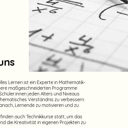
uns
lles Lernen ist ein Experte in Mathematik-
nsere maßgeschneiderten Programme
Schüler:innen jeden Alters und Niveaus
thematisches Verständnis zu verbessern.
anach, Lernende zu motivieren und zu
finden auch Technikkurse statt, um das
nd die Kreativität in eigenen Projekten zu