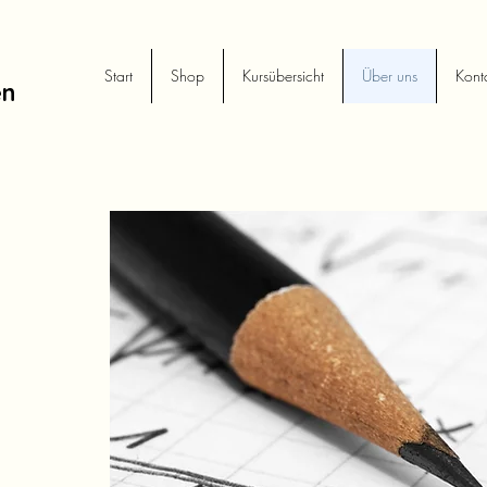
Start
Shop
Kursübersicht
Über uns
Kont
en