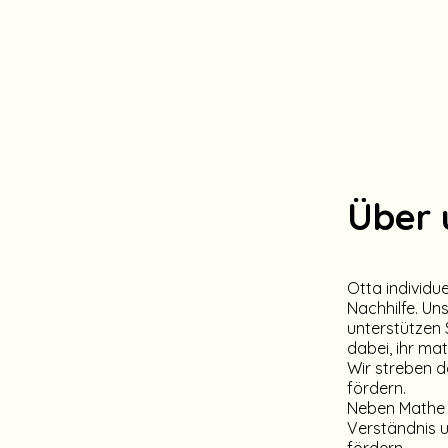
Über 
Otta individue
Nachhilfe. U
unterstützen 
dabei, ihr ma
Wir streben d
fördern.
Neben Mathe 
Verständnis u