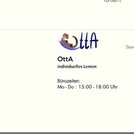
fördern.
Start
OttA
individuelles Lernen
Bürozeiten:
Mo - Do : 15:00 - 18:00 Uhr